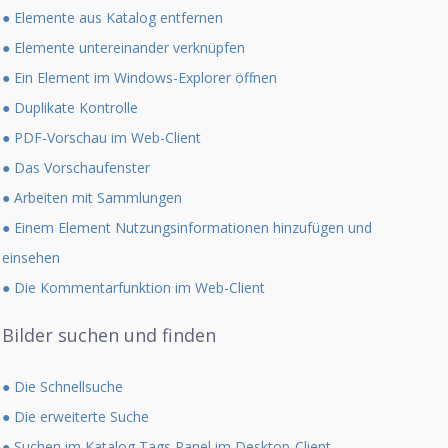
● Elemente aus Katalog entfernen
● Elemente untereinander verknüpfen
● Ein Element im Windows-Explorer öffnen
● Duplikate Kontrolle
● PDF-Vorschau im Web-Client
● Das Vorschaufenster
● Arbeiten mit Sammlungen
● Einem Element Nutzungsinformationen hinzufügen und
einsehen
● Die Kommentarfunktion im Web-Client
Bilder suchen und finden
● Die Schnellsuche
● Die erweiterte Suche
● Suchen im Katalog Tags Panel im Desktop-Client