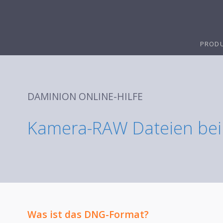
PROD
DAMINION ONLINE-HILFE
Kamera-RAW Dateien be
Was ist das DNG-Format?