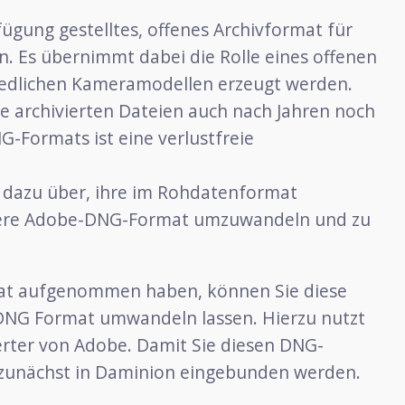
ügung gestelltes, offenes Archivformat für
. Es übernimmt dabei die Rolle eines offenen
iedlichen Kameramodellen erzeugt werden.
ie archivierten Dateien auch nach Jahren noch
NG-Formats ist eine verlustfreie
 dazu über, ihre im Rohdatenformat
llere Adobe-DNG-Format umzuwandeln und zu
at aufgenommen haben, können Sie diese
-DNG Format umwandeln lassen. Hierzu nutzt
rter von Adobe. Damit Sie diesen DNG-
 zunächst in Daminion eingebunden werden.