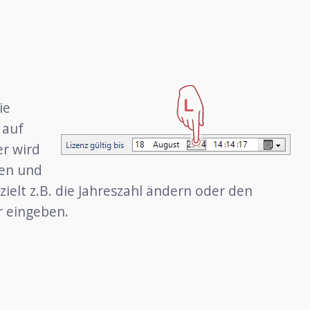
ie
 auf
er wird
ben und
ielt z.B. die Jahreszahl ändern oder den
r eingeben.