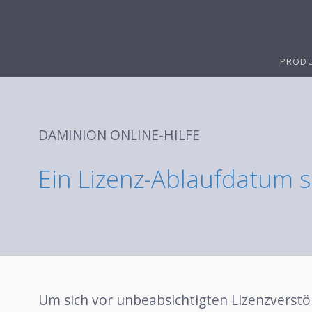
PROD
DAMINION ONLINE-HILFE
Ein Lizenz-Ablaufdatum 
Um sich vor unbeabsichtigten Lizenzverstöße