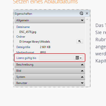
Setzen eines Ablaufdatums
Das 
Sie 
Rubr
ange
werd
Kapi