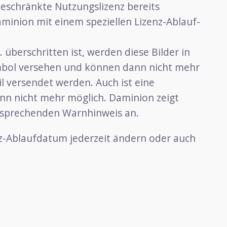
beschränkte Nutzungslizenz bereits
Daminion mit einem speziellen Lizenz-Ablauf-
 überschritten ist, werden diese Bilder in
mbol versehen und können dann nicht mehr
il versendet werden. Auch ist eine
n nicht mehr möglich. Daminion zeigt
tsprechenden Warnhinweis an.
nz-Ablaufdatum jederzeit ändern oder auch