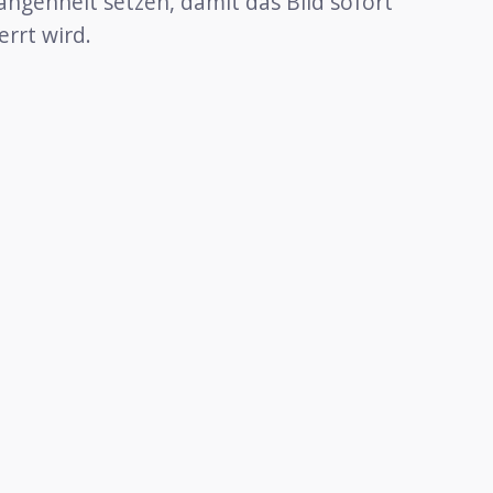
angenheit setzen, damit das Bild sofort
errt wird.