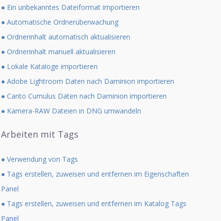
● Ein unbekanntes Dateiformat importieren
● Automatische Ordnerüberwachung
● Ordnerinhalt automatisch aktualisieren
● Ordnerinhalt manuell aktualisieren
● Lokale Kataloge importieren
● Adobe Lightroom Daten nach Daminion importieren
● Canto Cumulus Daten nach Daminion importieren
● Kamera-RAW Dateien in DNG umwandeln
Arbeiten mit Tags
● Verwendung von Tags
● Tags erstellen, zuweisen und entfernen im Eigenschaften
Panel
● Tags erstellen, zuweisen und entfernen im Katalog Tags
Panel