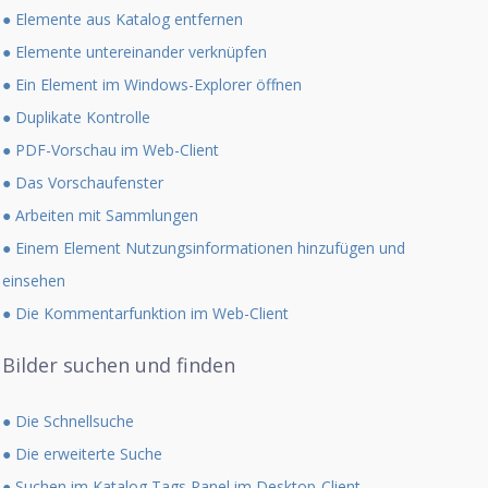
● Elemente aus Katalog entfernen
● Elemente untereinander verknüpfen
● Ein Element im Windows-Explorer öffnen
● Duplikate Kontrolle
● PDF-Vorschau im Web-Client
● Das Vorschaufenster
● Arbeiten mit Sammlungen
● Einem Element Nutzungsinformationen hinzufügen und
einsehen
● Die Kommentarfunktion im Web-Client
Bilder suchen und finden
● Die Schnellsuche
● Die erweiterte Suche
● Suchen im Katalog Tags Panel im Desktop-Client