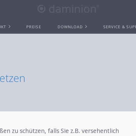
UKT
PREISE
DOWNLOAD
SERVICE & SU
setzen
n zu schützen, falls Sie z.B. versehentlich