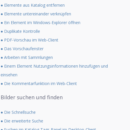
● Elemente aus Katalog entfernen
● Elemente untereinander verknüpfen
● Ein Element im Windows-Explorer öffnen
● Duplikate Kontrolle
● PDF-Vorschau im Web-Client
● Das Vorschaufenster
● Arbeiten mit Sammlungen
● Einem Element Nutzungsinformationen hinzufügen und
einsehen
● Die Kommentarfunktion im Web-Client
Bilder suchen und finden
● Die Schnellsuche
● Die erweiterte Suche
● Suchen im Katalog Tags Panel im Desktop-Client