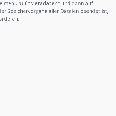
eimenü auf "
Metadaten
" und dann auf
der Speichervorgang aller Dateien beendet ist,
rtieren.