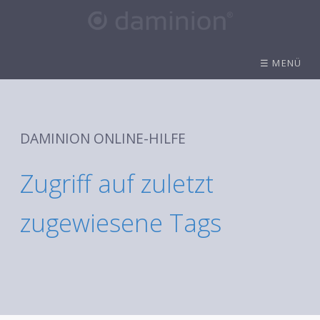
☰ MENÜ
DAMINION ONLINE-HILFE
Zugriff auf zuletzt
zugewiesene Tags