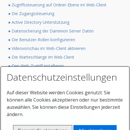
● Zugriffssteuerung auf Ordner-Ebene im Web-Client
● Die Zugangssteuerung
● Active Directory Unterstützung
● Datensicherung der Daminion Server Daten
● Die Benutzer-Rollen konfigurieren
● Videovorschau im Web-Client aktivieren
● Die Warteschlange im Web-Client
● Den Web-Zugriff installieren
Datenschutzeinstellungen
Tutorials
Auf dieser Website werden Cookies genutzt. Sie
● Datenspeicherung innerhalb der Mediendateien
können alle Cookies akzeptieren oder nur bestimmte
● UDP-Broadcasts abschalten
auswählen. Sie können diese Einstellungen jederzeit
● Systemanforderungen und technische Infos
ändern.
● Liste der unterstützten Dateiformate
● Das geeignete Speicherschema auswählen